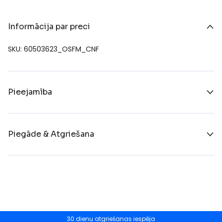
Informācija par preci
SKU: 60503623_OSFM_CNF
Pieejamība
Piegāde & Atgriešana
30 dienu atgriešanas iespēja