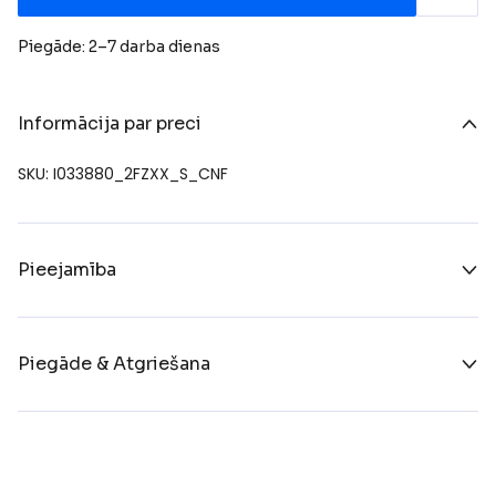
Piegāde: 2–7 darba dienas
Informācija par preci
SKU: I033880_2FZXX_S_CNF
Pieejamība
Piegāde & Atgriešana