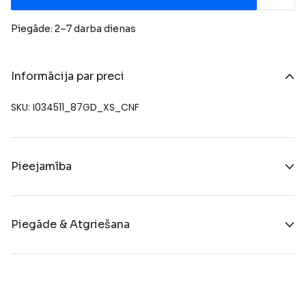
Piegāde: 2–7 darba dienas
Informācija par preci
SKU: I034511_87GD_XS_CNF
Pieejamība
Piegāde & Atgriešana