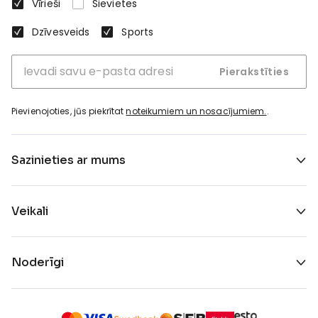
Vīrieši
Sievietes
Dzīvesveids
Sports
Pierakstīties
Pievienojoties, jūs piekrītat
noteikumiem un nosacījumiem.
.
Sazinieties ar mums
Veikali
Noderīgi