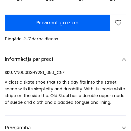
Pievienot grozam
Piegāde: 2–7 darba dienas
Informācija par preci
SKU: VN000D3HY281_050_CNF
A classic skate shoe that to this day fits into the street
scene with its simplicity and durability. With its iconic white
stripe on the side the. Old Skool has a durable upper made
of suede and cloth and a padded tongue and lining.
Pieejamība