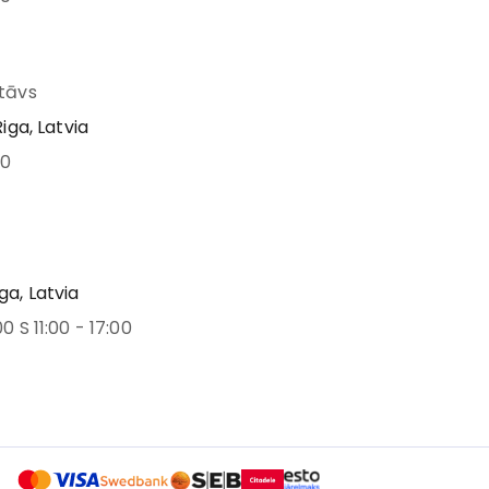
stāvs
Riga, Latvia
00
ga, Latvia
00 S 11:00 - 17:00