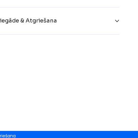
iegāde & Atgriešana
riešana