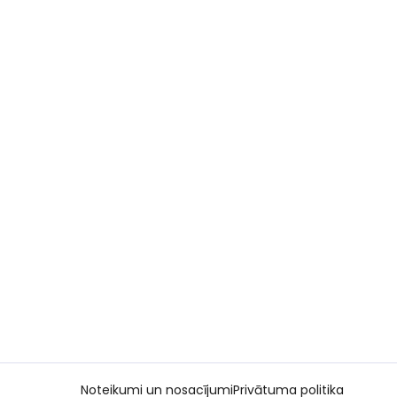
Noteikumi un nosacījumi
Privātuma politika