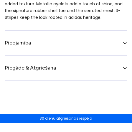
added texture. Metallic eyelets add a touch of shine, and
the signature rubber shell toe and the serrated mesh 3-
Stripes keep the look rooted in adidas heritage.
Pieejamība
Piegāde & Atgriešana
30 dienu atgriešanas iespēja