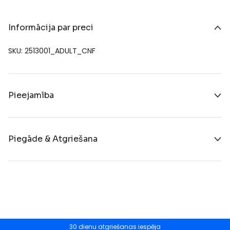
Informācija par preci
SKU: 2513001_ADULT_CNF
Pieejamība
Piegāde & Atgriešana
30 dienu atgriešanas iespēja