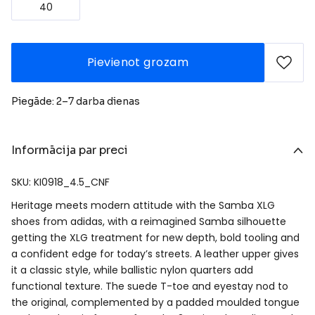
40
Pievienot grozam
Piegāde: 2–7 darba dienas
Informācija par preci
SKU: KI0918_4.5_CNF
Heritage meets modern attitude with the Samba XLG
shoes from adidas, with a reimagined Samba silhouette
getting the XLG treatment for new depth, bold tooling and
a confident edge for today’s streets. A leather upper gives
it a classic style, while ballistic nylon quarters add
functional texture. The suede T-toe and eyestay nod to
the original, complemented by a padded moulded tongue