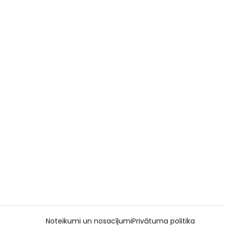
Noteikumi un nosacījumi
Privātuma politika