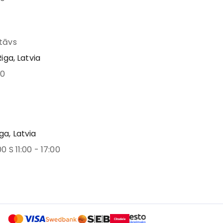
stāvs
Riga, Latvia
00
ga, Latvia
00 S 11:00 - 17:00