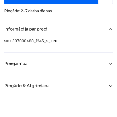
Piegāde: 2–7 darba dienas
Informācija par preci
SKU: 397000488_1245_S_CNF
Pieejamība
Piegāde & Atgriešana