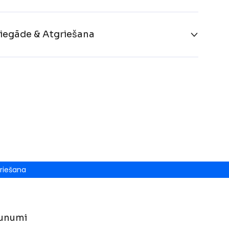
iegāde & Atgriešana
riešana
unumi