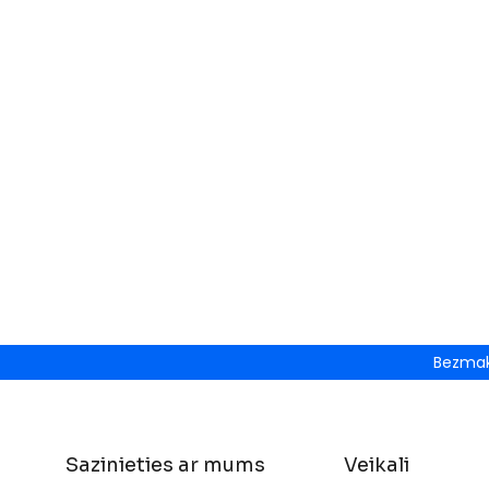
Bezmak
Sazinieties ar mums
Veikali