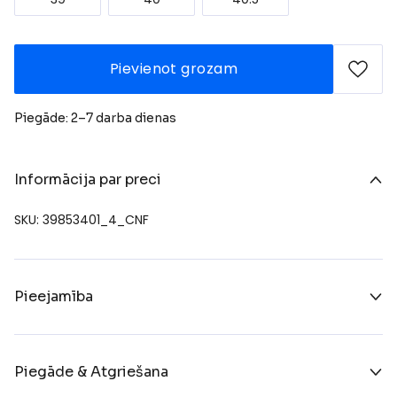
Pievienot grozam
Piegāde: 2–7 darba dienas
Informācija par preci
SKU: 39853401_4_CNF
Pieejamība
Piegāde & Atgriešana