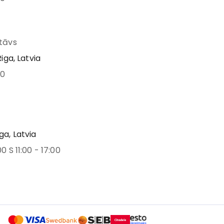
stāvs
Riga, Latvia
00
ga, Latvia
00 S 11:00 - 17:00