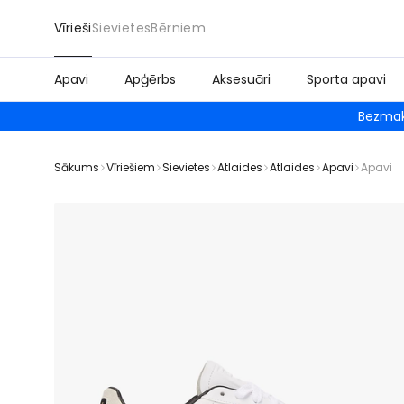
Vīrieši
Sievietes
Bērniem
Apavi
Apģērbs
Aksesuāri
Sporta apavi
Bezmak
Sākums
Vīriešiem
Sievietes
Atlaides
Atlaides
Apavi
Apavi