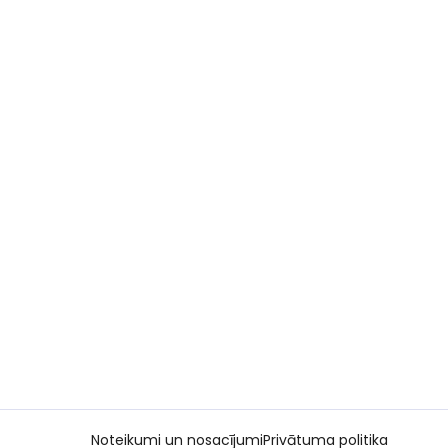
Noteikumi un nosacījumi
Privātuma politika