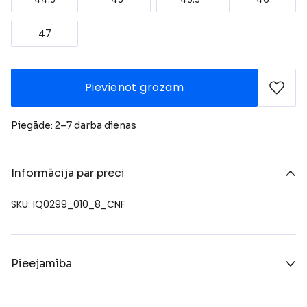
47
Pievienot grozam
Piegāde: 2–7 darba dienas
Informācija par preci
SKU: IQ0299_010_8_CNF
Pieejamība