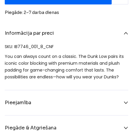
Piegāde: 2–7 darba dienas
Informācija par preci
SKU: IB7746_001_8_CNF
You can always count on a classic. The Dunk Low pairs its
iconic color blocking with premium materials and plush
padding for game-changing comfort that lasts. The
possibilities are endless—how will you wear your Dunks?
Pieejamība
Piegāde & Atgriešana