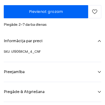
Pievienot grozam
Piegāde: 2–7 darba dienas
Informācija par preci
SKU: U1906RCM_4_CNF
Pieejamība
Piegāde & Atgriešana