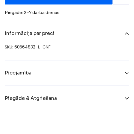
Piegāde: 2–7 darba dienas
Informācija par preci
SKU: 60564832_L_CNF
Pieejamība
Piegāde & Atgriešana