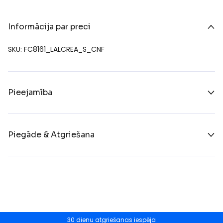
Informācija par preci
SKU: FC8161_LALCREA_S_CNF
Pieejamība
Piegāde & Atgriešana
30 dienu atgriešanas iespēja