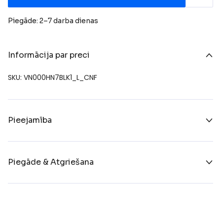
Piegāde: 2–7 darba dienas
Informācija par preci
SKU: VN000HN7BLK1_L_CNF
Pieejamība
Piegāde & Atgriešana