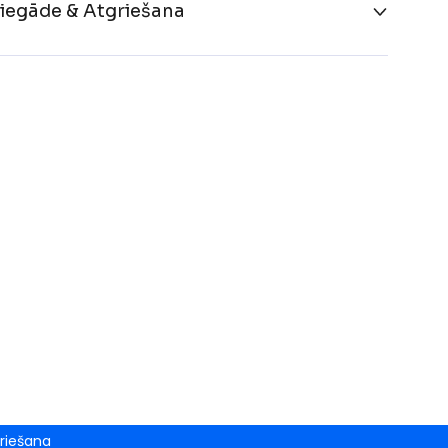
iegāde & Atgriešana
riešana