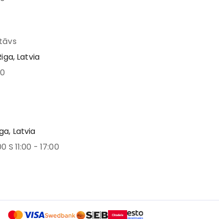
stāvs
Riga, Latvia
00
ga, Latvia
00 S 11:00 - 17:00