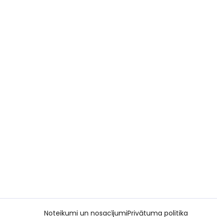
Noteikumi un nosacījumi
Privātuma politika