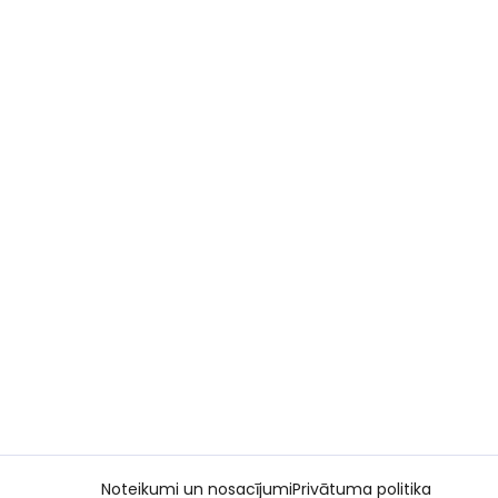
Noteikumi un nosacījumi
Privātuma politika