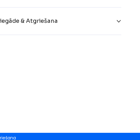
iegāde & Atgriešana
riešana