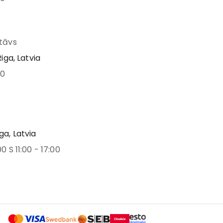
stāvs
Riga, Latvia
00
ga, Latvia
00 S 11:00 - 17:00