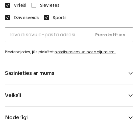
Vīrieši
Sievietes
Dzīvesveids
Sports
Pierakstīties
Pievienojoties, jūs piekrītat
noteikumiem un nosacījumiem.
.
Sazinieties ar mums
Veikali
Noderīgi