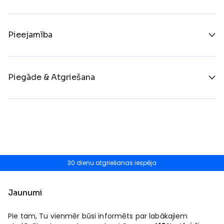
Pieejamība
Piegāde & Atgriešana
30 dienu atgriešanas iespēja
Jaunumi
Pie tam, Tu vienmēr būsi informēts par labākajiem