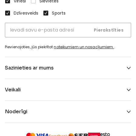
Vīrieši
Sievietes
Dzīvesveids
Sports
Pierakstīties
Pievienojoties, jūs piekrītat
noteikumiem un nosacījumiem.
.
Sazinieties ar mums
Veikali
Noderīgi