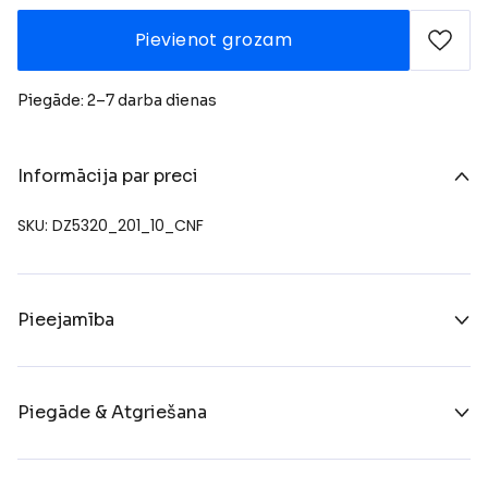
Pievienot grozam
Piegāde: 2–7 darba dienas
Informācija par preci
SKU: DZ5320_201_10_CNF
Pieejamība
Piegāde & Atgriešana