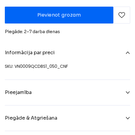
Pievienot grozam
Piegāde: 2–7 darba dienas
Informācija par preci
SKU: VN0009QCDBS1_050_CNF
Pieejamība
Piegāde & Atgriešana