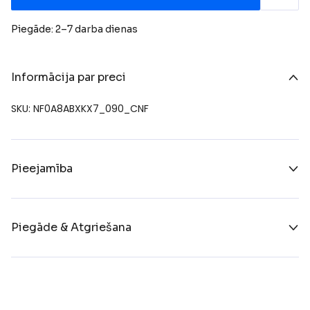
Piegāde: 2–7 darba dienas
Informācija par preci
SKU: NF0A8ABXKX7_090_CNF
Pieejamība
Piegāde & Atgriešana