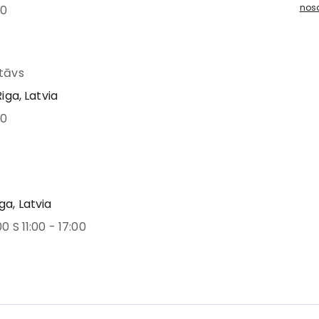
nos
00
stāvs
Riga, Latvia
00
ga, Latvia
00 S 11:00 - 17:00