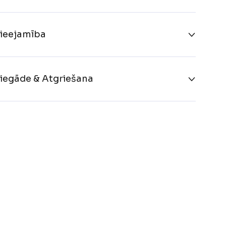
ieejamība
iegāde & Atgriešana