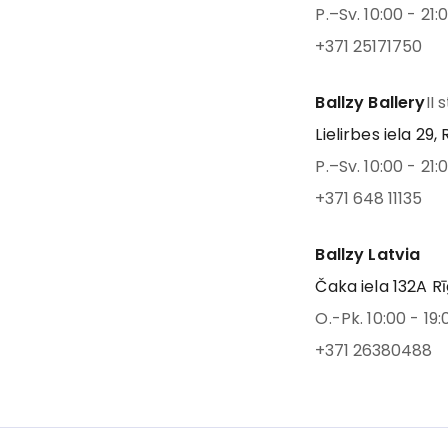
P.–Sv. 10:00 - 21:
+371 25171750
Ballzy Ballery
II 
Lielirbes iela 29, 
P.–Sv. 10:00 - 21:
+371 648 11135
Ballzy Latvia
Čaka iela 132A Rī
O.-Pk. 10:00 - 19:
+371 26380488