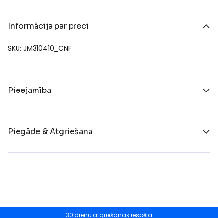
Informācija par preci
SKU: JM310410_CNF
Pieejamība
Piegāde & Atgriešana
30 dienu atgriešanas iespēja