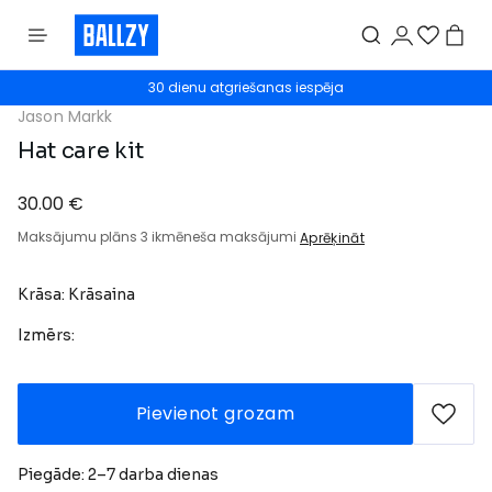
30 dienu atgriešanas iespēja
Jason Markk
Hat care kit
30.00 €
Maksājumu plāns 3 ikmēneša maksājumi
Aprēķināt
Krāsa: Krāsaina
Izmērs:
Pievienot grozam
Piegāde: 2–7 darba dienas