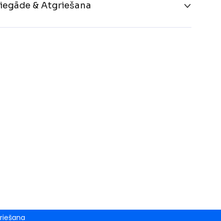
iegāde & Atgriešana
riešana