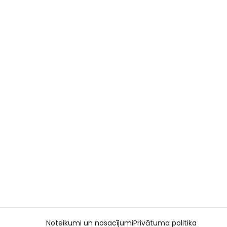
Noteikumi un nosacījumi
Privātuma politika