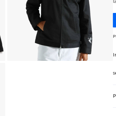
I
P
I
S
P