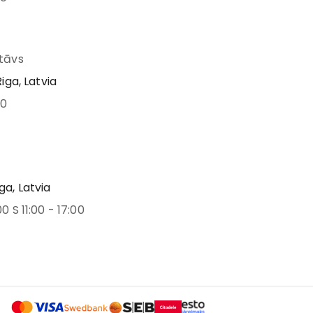
stāvs
Riga, Latvia
00
ga, Latvia
00 S 11:00 - 17:00