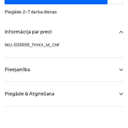
Piegāde: 2–7 darba dienas
Informācija par preci
SKU: I033699_1YHXX_M_CNF
Pieejamība
Piegāde & Atgriešana