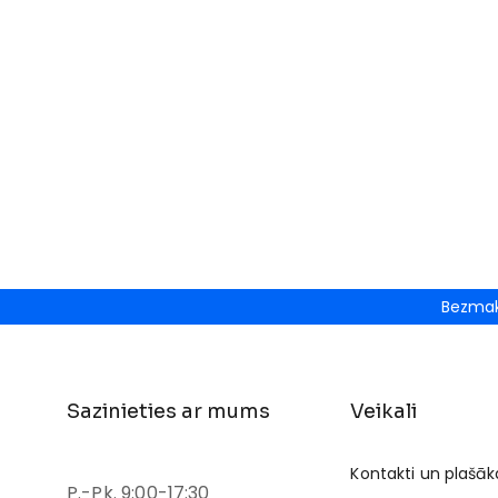
Bezmak
Sazinieties ar mums
Veikali
Kontakti un plašāk
P.-Pk. 9:00-17:30