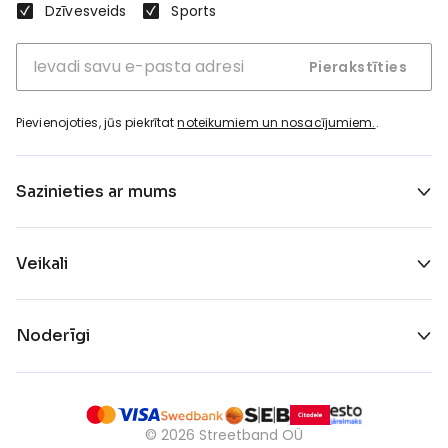
Dzīvesveids
Sports
Pierakstīties
Pievienojoties, jūs piekrītat
noteikumiem un nosacījumiem.
.
Sazinieties ar mums
Veikali
Noderīgi
©
2026
Streetband OÜ