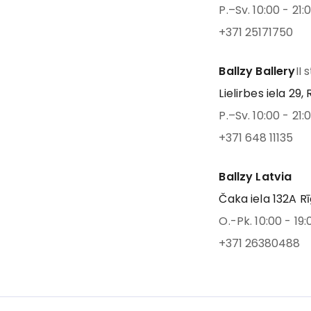
P.–Sv. 10:00 - 21:
+371 25171750
Ballzy Ballery
II 
Lielirbes iela 29, 
P.–Sv. 10:00 - 21:
+371 648 11135
Ballzy Latvia
Čaka iela 132A Rī
O.-Pk. 10:00 - 19:
+371 26380488