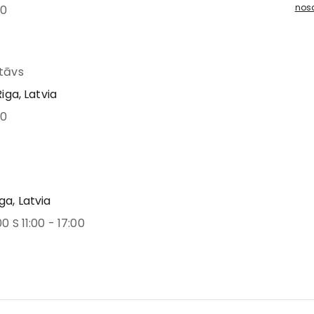
nos
00
stāvs
Riga, Latvia
00
ga, Latvia
00 S 11:00 - 17:00