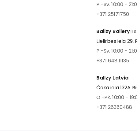
P.–Sv. 10:00 - 21:
+371 25171750
Ballzy Ballery
II 
Lielirbes iela 29, 
P.–Sv. 10:00 - 21:
+371 648 11135
Ballzy Latvia
Čaka iela 132A Rī
O.-Pk. 10:00 - 19:
+371 26380488