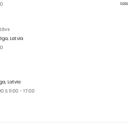
nos
00
stāvs
Riga, Latvia
00
ga, Latvia
00 S 11:00 - 17:00