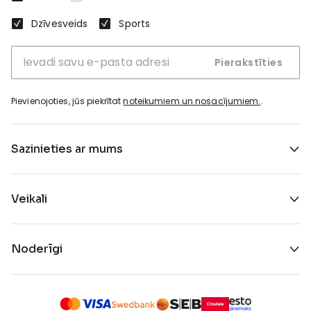
Dzīvesveids
Sports
Pierakstīties
Pievienojoties, jūs piekrītat
noteikumiem un nosacījumiem.
.
Sazinieties ar mums
Veikali
Noderīgi