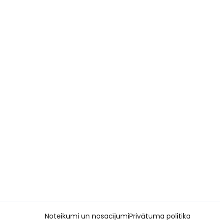
Noteikumi un nosacījumi
Privātuma politika