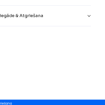
iegāde & Atgriešana
riešana