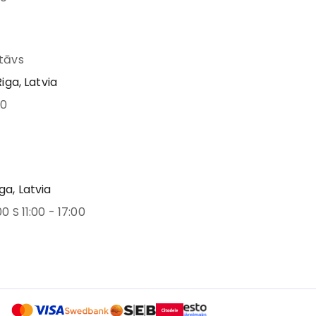
stāvs
Riga, Latvia
00
ga, Latvia
00 S 11:00 - 17:00