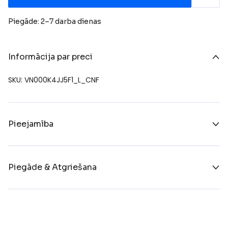
Piegāde: 2–7 darba dienas
Informācija par preci
SKU: VN000K4JJ5F1_L_CNF
Pieejamība
Piegāde & Atgriešana