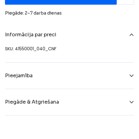
Piegāde: 2–7 darba dienas
Informācija par preci
SKU: 41550001_040_CNF
Pieejamība
Piegāde & Atgriešana