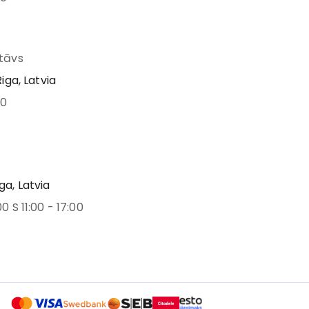
stāvs
Riga, Latvia
00
ga, Latvia
00 S 11:00 - 17:00