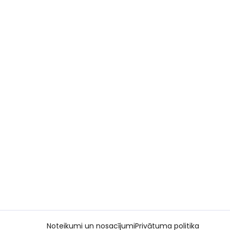
Noteikumi un nosacījumi
Privātuma politika