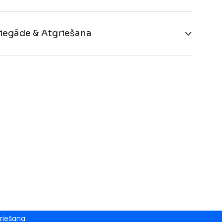
iegāde & Atgriešana
riešana