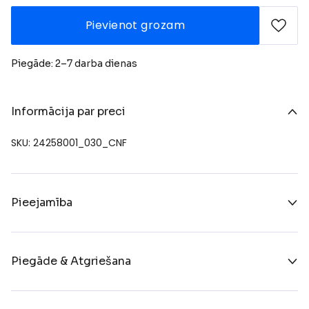
Pievienot grozam
Piegāde: 2–7 darba dienas
Informācija par preci
SKU: 24258001_030_CNF
Pieejamība
Piegāde & Atgriešana