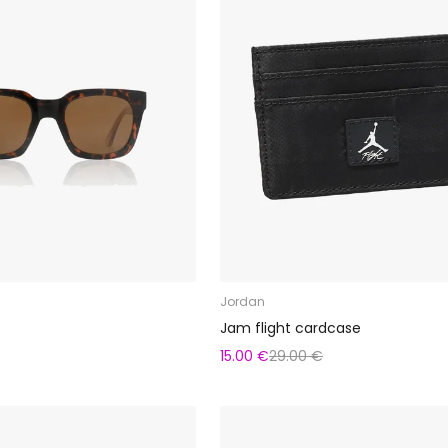
Jordan
Jam flight cardcase
15.00 €
29.00 €