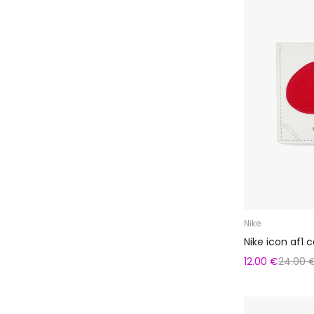
Nike
Nike icon af1 c
12.00 €
24.00 