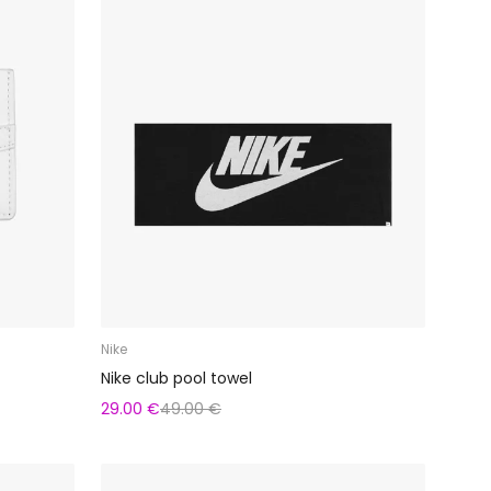
Nike
Nike club pool towel
29.00 €
49.00 €