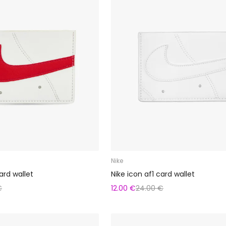
Nike
ard wallet
Nike icon af1 card wallet
€
12.00 €
24.00 €