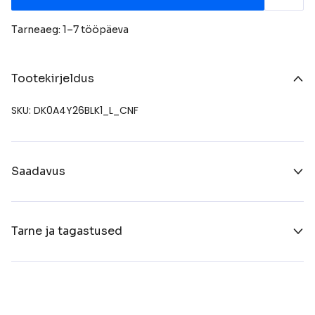
Tarneaeg: 1–7 tööpäeva
Tootekirjeldus
SKU: DK0A4Y26BLK1_L_CNF
Saadavus
Tarne ja tagastused