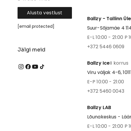
Alusta vestlust
Ballzy - Tallinn Ül
[email protected]
Suur-Sõjamäe 4 1141
E-L 10:00 - 21:00 P 1
+372 5446 0609
Jälgi meid
Ballzy Ice
II korrus
Viru väljak 4-6, 1011
E-P 10:00 - 21:00
+372 5460 0043
Ballzy LAB
Lõunakeskus - Lään
E-L 10:00 - 21:00 P 1