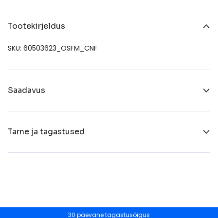
Tootekirjeldus
SKU: 60503623_OSFM_CNF
Saadavus
Tarne ja tagastused
30 päevane tagastusõigus