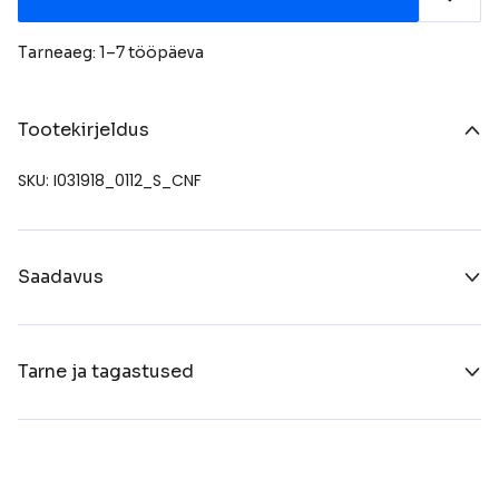
Tarneaeg: 1–7 tööpäeva
Tootekirjeldus
SKU: I031918_0112_S_CNF
Saadavus
Tarne ja tagastused