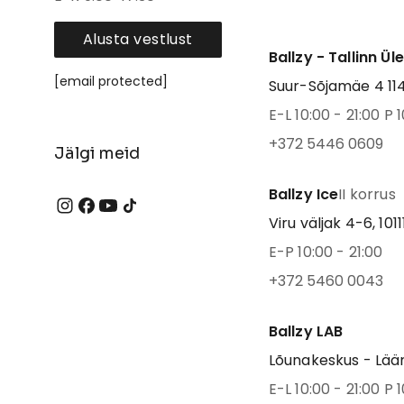
Alusta vestlust
Ballzy - Tallinn Ül
[email protected]
Suur-Sõjamäe 4 1141
E-L 10:00 - 21:00 P 1
+372 5446 0609
Jälgi meid
Ballzy Ice
II korrus
Viru väljak 4-6, 1011
E-P 10:00 - 21:00
+372 5460 0043
Ballzy LAB
Lõunakeskus - Lään
E-L 10:00 - 21:00 P 1