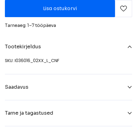
Lisa ostukorvi
Tarneaeg: 1–7 tööpäeva
Tootekirjeldus
SKU: I036016_02XX_L_CNF
Saadavus
Tarne ja tagastused