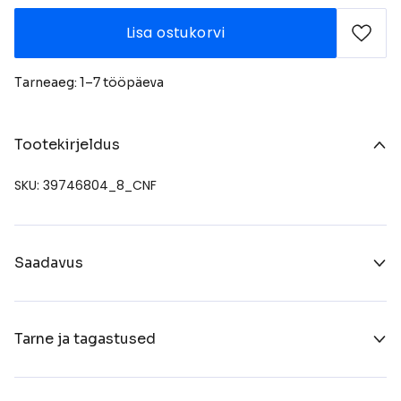
Lisa ostukorvi
Tarneaeg: 1–7 tööpäeva
Tootekirjeldus
SKU: 39746804_8_CNF
Saadavus
Tarne ja tagastused