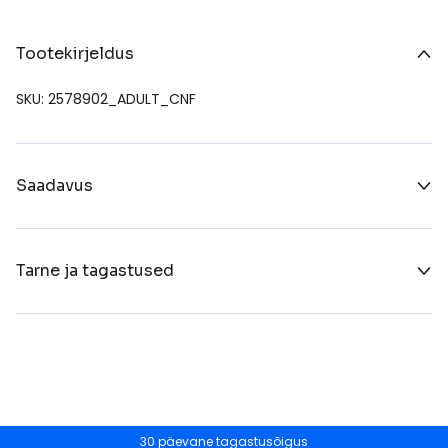
Tootekirjeldus
SKU: 2578902_ADULT_CNF
Saadavus
Tarne ja tagastused
30 päevane tagastusõigus